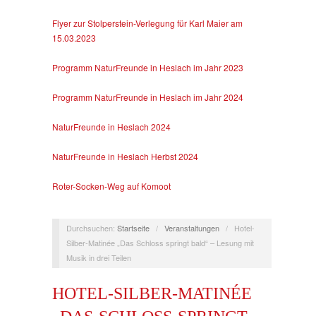
Flyer zur Stolperstein-Verlegung für Karl Maier am
15.03.2023
Programm NaturFreunde in Heslach im Jahr 2023
Programm NaturFreunde in Heslach im Jahr 2024
NaturFreunde in Heslach 2024
NaturFreunde in Heslach Herbst 2024
Roter-Socken-Weg auf Komoot
Durchsuchen:
Startseite
/
Veranstaltungen
/
Hotel-
Silber-Matinée „Das Schloss springt bald“ – Lesung mit
Musik in drei Teilen
HOTEL-SILBER-MATINÉE