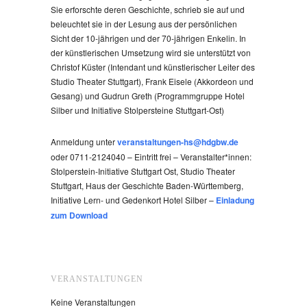
Sie erforschte deren Geschichte, schrieb sie auf und
beleuchtet sie in der Lesung aus der persönlichen
Sicht der 10-jährigen und der 70-jährigen Enkelin. In
der künstlerischen Umsetzung wird sie unterstützt von
Christof Küster (Intendant und künstlerischer Leiter des
Studio Theater Stuttgart), Frank Eisele (Akkordeon und
Gesang) und Gudrun Greth (Programmgruppe Hotel
Silber und Initiative Stolpersteine Stuttgart-Ost)
Anmeldung unter
veranstaltungen-hs@hdgbw.de
oder 0711-2124040 – Eintritt frei – Veranstalter*innen:
Stolperstein-Initiative Stuttgart Ost, Studio Theater
Stuttgart, Haus der Geschichte Baden-Württemberg,
Initiative Lern- und Gedenkort Hotel Silber –
Einladung
zum Download
VERANSTALTUNGEN
Keine Veranstaltungen