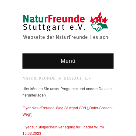
Menü
NATURFREUNDE IN HESLACH E.V.
Hier können Sie unser Programm und andere Dateien
herunterladen
Flyer NaturFreunde-Weg Stuttgart-Süd („Roter-Socken-
Weg“)
Flyer zur Stolperstein-Verlegung für Frieder Wurm
15.03.2023