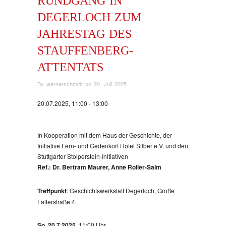
RUNDGANG IN
DEGERLOCH ZUM
JAHRESTAG DES
STAUFFENBERG-
ATTENTATS
By
wernerschmidt
on
20. Juli 2025
20.07.2025, 11:00 - 13:00
In Kooperation mit dem Haus der Geschichte, der
Initiative Lern- und Gedenkort Hotel Silber e.V. und den
Stuttgarter Stolperstein-Initiativen
Ref.: Dr. Bertram Maurer, Anne Roller-Salm
Treffpunkt
: Geschichtswerkstatt Degerloch, Große
Falterstraße 4
So, 20.7.2025,
11:00 Uhr