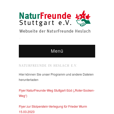
Menü
NATURFREUNDE IN HESLACH E.V.
Hier können Sie unser Programm und andere Dateien
herunterladen
Flyer NaturFreunde-Weg Stuttgart-Süd („Roter-Socken-
Weg“)
Flyer zur Stolperstein-Verlegung für Frieder Wurm
15.03.2023