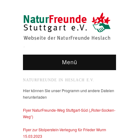
Menü
NATURFREUNDE IN HESLACH E.V.
Hier können Sie unser Programm und andere Dateien
herunterladen
Flyer NaturFreunde-Weg Stuttgart-Süd („Roter-Socken-
Weg“)
Flyer zur Stolperstein-Verlegung für Frieder Wurm
15.03.2023